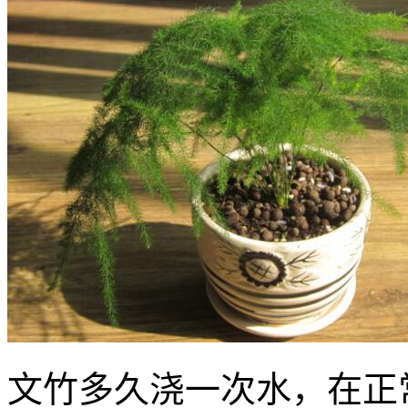
文竹多久浇一次水，在正