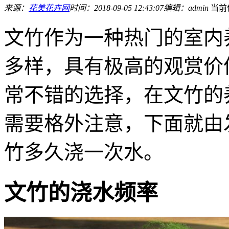
来源：
花美花卉网
时间：2018-09-05 12:43:07
编辑：admin
当前
文竹作为一种热门的室内
多样，具有极高的观赏价
常不错的选择，在文竹的
需要格外注意，下面就由
竹多久浇一次水。
文竹的浇水频率