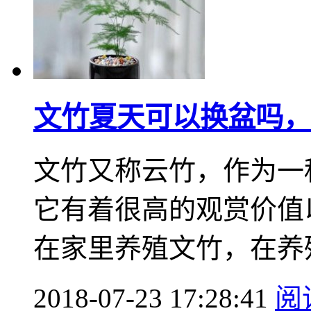
文竹夏天可以换盆吗，
文竹又称云竹，作为一
它有着很高的观赏价值
在家里养殖文竹，在养殖
2018-07-23 17:28:41
阅