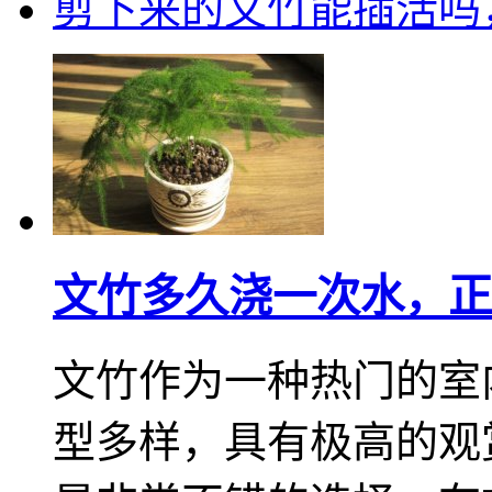
剪下来的文竹能插活吗
文竹多久浇一次水，正
文竹作为一种热门的室
型多样，具有极高的观