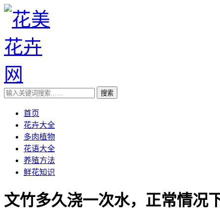
首页
花卉大全
多肉植物
花语大全
养殖方法
鲜花知识
文竹多久浇一次水，正常情况下