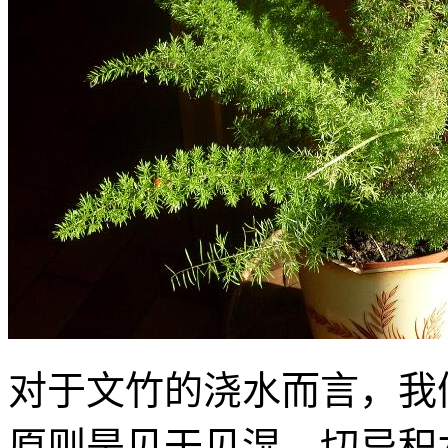
对于文竹的浇水而言，我
原则是见干见湿。切忌积