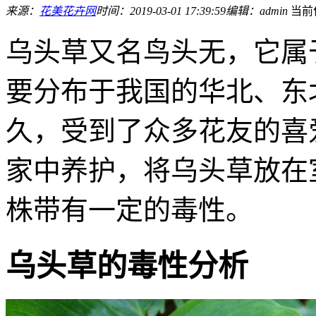
来源：
花美花卉网
时间：2019-03-01 17:39:59
编辑：admin
当前
乌头草又名鸟头无，它属
要分布于我国的华北、东
久，受到了众多花友的喜
家中养护，将乌头草放在
株带有一定的毒性。
乌头草的毒性分析