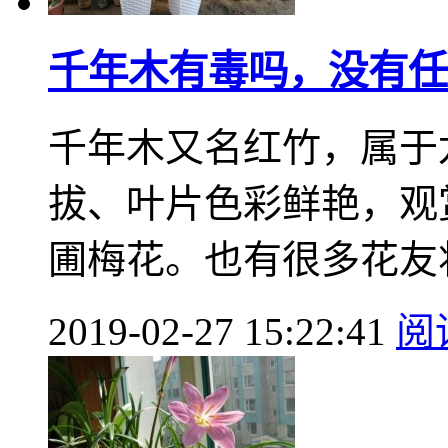
千年木有毒吗，没有任
千年木又名红竹，属于
拔、叶片色彩鲜艳，观
圃梅花。也有很多花友将
2019-02-27 15:22:41
阅