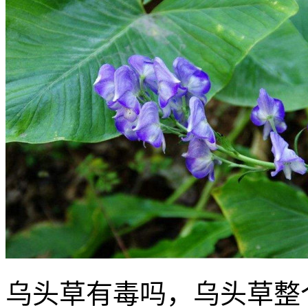
乌头草有毒吗，乌头草整