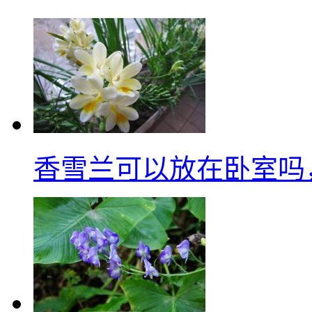
香雪兰可以放在卧室吗