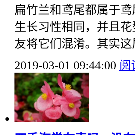
扁竹兰和鸢尾都属于鸢
生长习性相同，并且花
友将它们混淆。其实这属
2019-03-01 09:44:00
阅