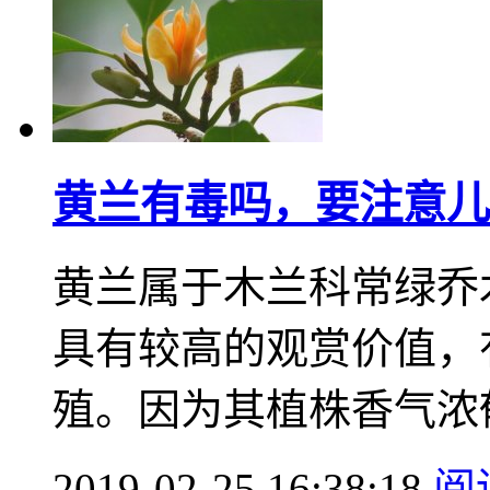
黄兰有毒吗，要注意儿
黄兰属于木兰科常绿乔
具有较高的观赏价值，
殖。因为其植株香气浓郁
2019-02-25 16:38:18
阅