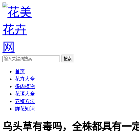
首页
花卉大全
多肉植物
花语大全
养殖方法
鲜花知识
乌头草有毒吗，全株都具有一