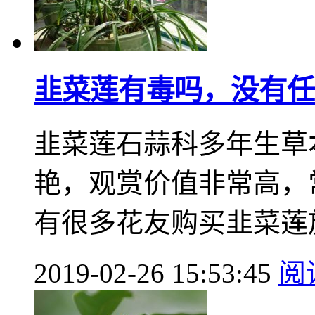
韭菜莲有毒吗，没有任
韭菜莲石蒜科多年生草
艳，观赏价值非常高，
有很多花友购买韭菜莲放
2019-02-26 15:53:45
阅