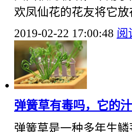
欢凤仙花的花友将它放在
2019-02-22 17:00:48
阅
弹簧草有毒吗，它的汁
弹簧草是一种多年生鳞