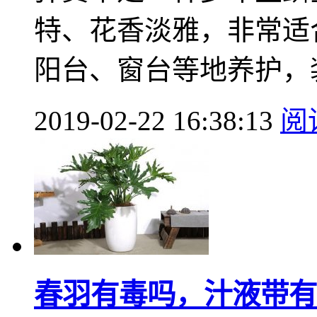
特、花香淡雅，非常适
阳台、窗台等地养护，装
2019-02-22 16:38:13
阅
春羽有毒吗，汁液带有