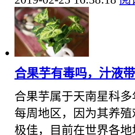
合果芋有毒吗，汁液带
合果芋属于天南星科多
每周地区，因为其养殖
极佳，目前在世界各地均