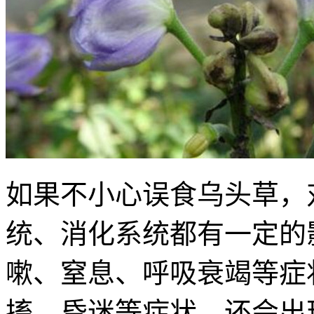
如果不小心误食乌头草，
统、消化系统都有一定的
嗽、窒息、呼吸衰竭等症
搐、昏迷等症状，还会出